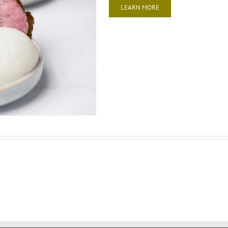
LEARN MORE