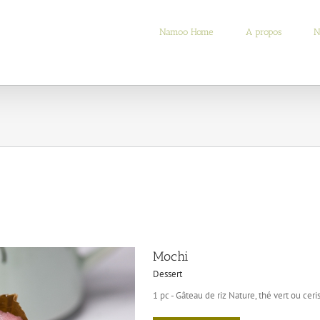
Namoo Home
A propos
N
Mochi
Dessert
1 pc - Gâteau de riz Nature, thé vert ou ceri