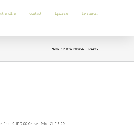
otre offre
Contact
Epicerie
Livraison
Home
/
Namoo Products
/
Dessert
se Prix : CHF 3.00 Cerise - Prix : CHF 3.50