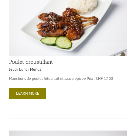
Poulet croustillant
Jeudi
,
Lundi
,
Menus
Manchons de poulet frits à l'ail et sauce épicée Prix : CHF 17.00
LEARN MORE