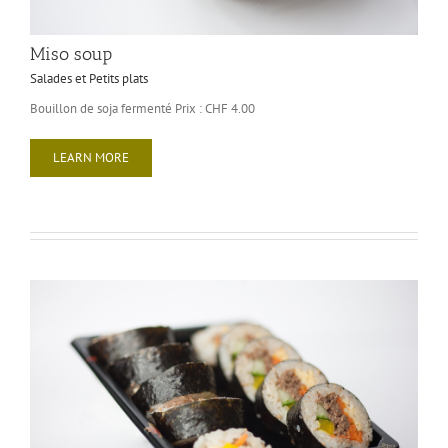
Miso soup
Salades et Petits plats
Bouillon de soja fermenté Prix : CHF 4.00
LEARN MORE