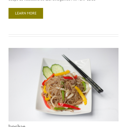
LEARN MORE
Japchae