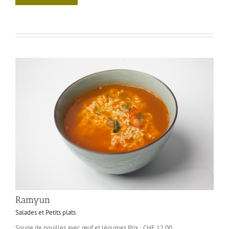
Ramyun
Salades et Petits plats
Soupe de nouilles avec œuf et légumes Prix : CHF 12.00