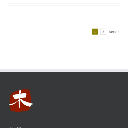
1
2
Next