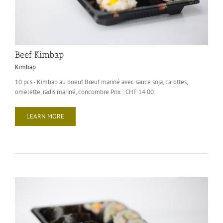
Beef Kimbap
Kimbap
10 pcs - Kimbap au boeuf Bœuf mariné avec sauce soja, carottes,
omelette, radis mariné, concombre Prix : CHF 14.00
LEARN MORE