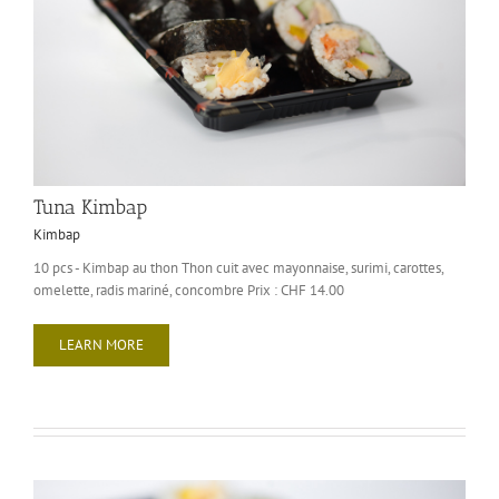
Tuna Kimbap
Kimbap
10 pcs - Kimbap au thon Thon cuit avec mayonnaise, surimi, carottes,
omelette, radis mariné, concombre Prix : CHF 14.00
LEARN MORE