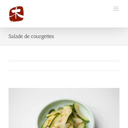
Salade de courgettes
View
Larger
Image