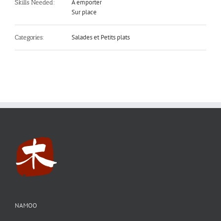
A emporter
Skills Needed:
Sur place
Salades et Petits plats
Categories:
NAMOO