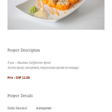
Project Description
9 pcs – Rouleau Californien épicé
Surimi épicé, concombre, mayonnaise épicée et masago
Prix : CHF 12.00
Project Details
A emporter
Skills Needed: