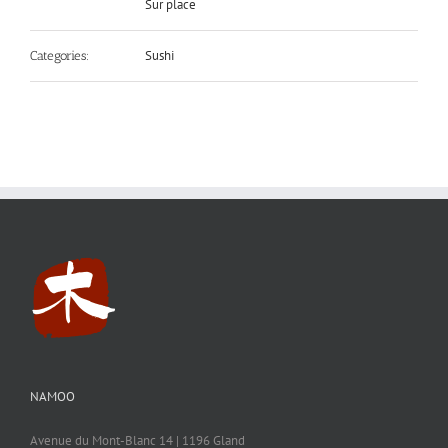
Sur place
Sushi
Categories:
NAMOO
Avenue du Mont-Blanc 14 | 1196 Gland