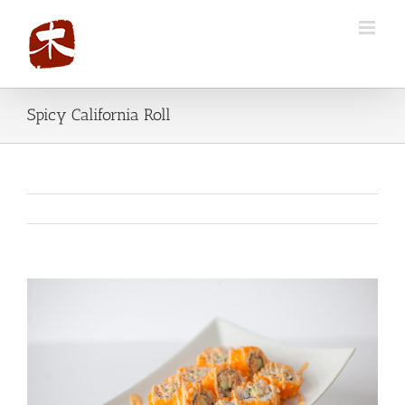
Spicy California Roll
View
Larger
Image