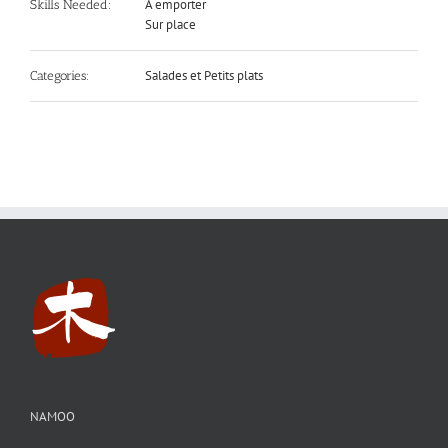
A emporter
Skills Needed:
Sur place
Salades et Petits plats
Categories:
NAMOO