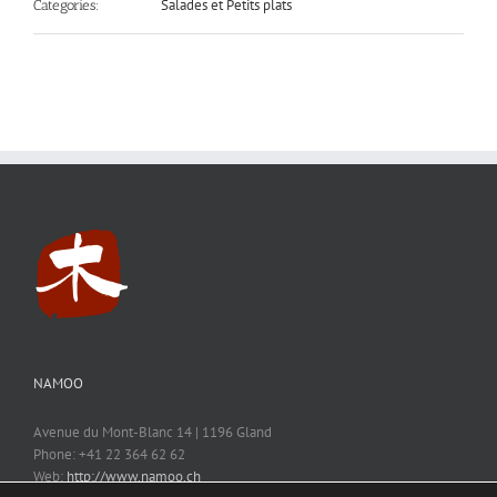
Salades et Petits plats
Categories:
NAMOO
Avenue du Mont-Blanc 14 | 1196 Gland
Phone: +41 22 364 62 62
Web:
http://www.namoo.ch