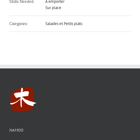
A emporter
Skills Needed:
Sur place
Salades et Petits plats
Categories:
NAMOO